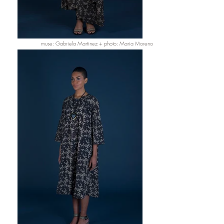
muse: Gabriela Martinez + photo: Maria Moreno