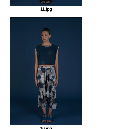
11.jpg
10.jpg