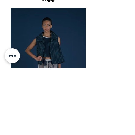
10BB.jpg