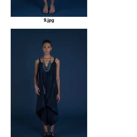
9.jpg