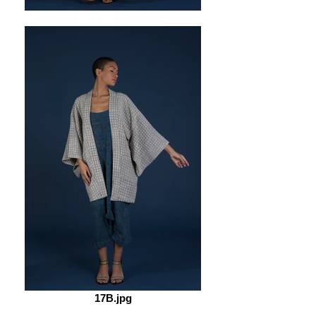
17B.jpg