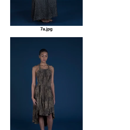
7a.jpg