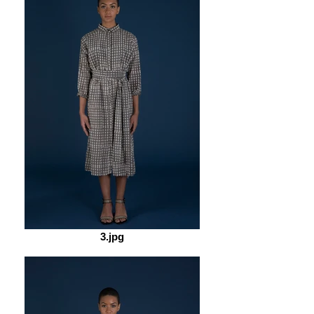
3.jpg